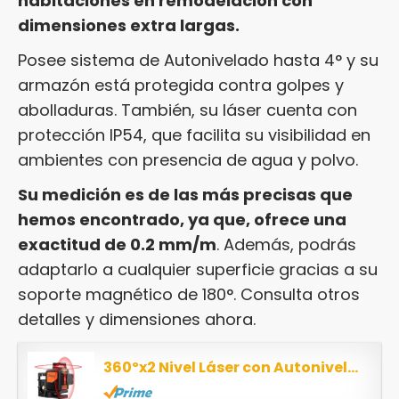
habitaciones en remodelación con
dimensiones extra largas.
Posee sistema de Autonivelado hasta 4° y su
armazón está protegida contra golpes y
abolladuras. También, su láser cuenta con
protección IP54, que facilita su visibilidad en
ambientes con presencia de agua y polvo.
Su medición es de las más precisas que
hemos encontrado, ya que, ofrece una
exactitud de 0.2 mm/m
. Además, podrás
adaptarlo a cualquier superficie gracias a su
soporte magnético de 180°. Consulta otros
detalles y dimensiones ahora.
360ºx2 Nivel Láser con Autonivelación, Tacklife SC-L04, 30M, Inclinación, línea vertical y...