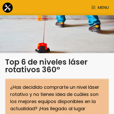
Saltar
MENU
al
contenido
Top 6 de niveles láser
rotativos 360º
¿Has decidido comprarte un nivel láser
rotativo y no tienes idea de cuáles son
los mejores equipos disponibles en la
actualidad? ¡Has llegado al lugar