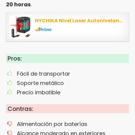
20 horas
.
HYCHIKA Nivel Laser Autonivelante Rojo, 15m, Nivel Láser Manual/Automático, IP54, Base...
Pros:
Fácil de transportar
Soporte metálico
Precio imbatible
Contras:
Alimentación por baterías
Alcance moderado en exteriores