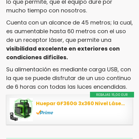
lo que permite, que el equipo dure por
mucho tiempo con nosotros.
Cuenta con un alcance de 45 metros; la cual,
es aumentable hasta 60 metros con el uso
de un receptor láser, que permite una
visibilidad excelente en exteriores con
condiciones difíciles.
Su alimentación es mediante carga USB, con
la que se puede disfrutar de un uso continuo
de 6 horas con todas las luces encendidas.
REBAJAS 15,00 EUR
Huepar GF360G 3x360 Nivel Láser Verde 45m,MODO DE PULSO, Batería de Litio Recargable USB, 3D...