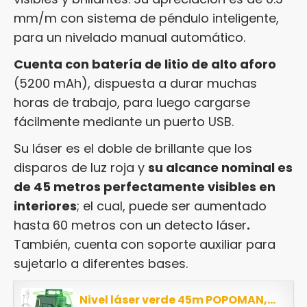
mm/m con sistema de péndulo inteligente,
para un nivelado manual automático.
Cuenta con batería de litio de alto aforo
(5200 mAh), dispuesta a durar muchas
horas de trabajo, para luego cargarse
fácilmente mediante un puerto USB.
Su láser es el doble de brillante que los
disparos de luz roja y
su alcance nominal es
de 45 metros perfectamente visibles en
interiores
; el cual, puede ser aumentado
hasta 60 metros con un detecto láser
.
También, cuenta con soporte auxiliar para
sujetarlo a diferentes bases.
Nivel láser verde 45m POPOMAN,Nivelador Láser Cruzado,2x360° Horizontal y Vertical,Líneas...