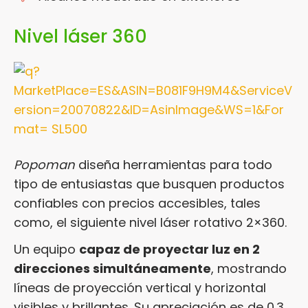
Nivel láser 360
Popoman
diseña herramientas para todo
tipo de entusiastas que busquen productos
confiables con precios accesibles, tales
como, el siguiente nivel láser rotativo 2×360.
Un equipo
capaz de proyectar luz en 2
direcciones simultáneamente
, mostrando
líneas de proyección vertical y horizontal
visibles y brillantes. Su apreciación es de 0.3