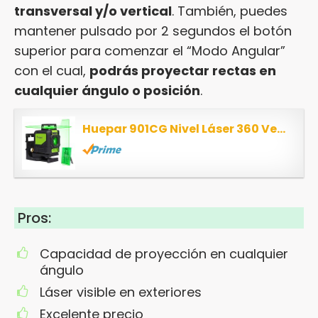
transversal y/o vertical
. También, puedes
mantener pulsado por 2 segundos el botón
superior para comenzar el “Modo Angular”
con el cual,
podrás proyectar rectas en
cualquier ángulo o posición
.
Huepar 901CG Nivel Láser 360 Verde 40m, MODO DE PULSO, Autonivelante Líneas Cruzadas, 360...
Pros:
Capacidad de proyección en cualquier
ángulo
Láser visible en exteriores
Excelente precio