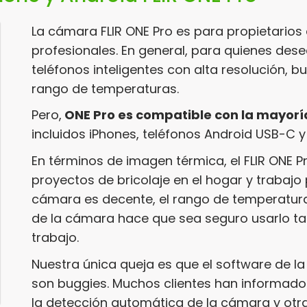
La cámara FLIR ONE Pro es para propietarios 
profesionales. En general, para quienes de
teléfonos inteligentes con alta resolución, 
rango de temperaturas.
Pero,
ONE Pro es compatible con la mayoría 
incluidos iPhones, teléfonos Android USB-C y
En términos de imagen térmica, el FLIR ONE 
proyectos de bricolaje en el hogar y trabajo 
cámara es decente, el rango de temperatura
de la cámara hace que sea seguro usarlo ta
trabajo.
Nuestra única queja es que el software de la
son buggies. Muchos clientes han informado 
la detección automática de la cámara y otras