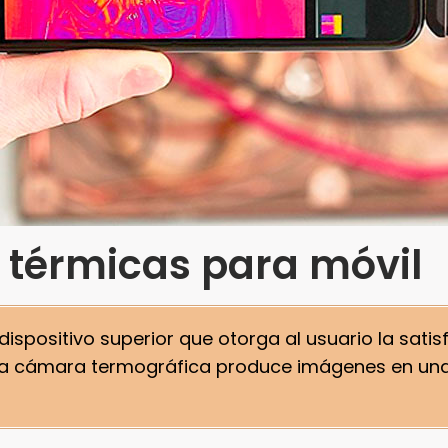
térmicas para móvil
spositivo superior que otorga al usuario la satis
, la cámara termográfica produce imágenes en un