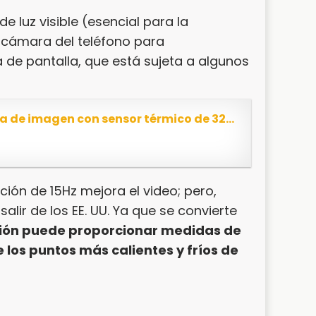
e luz visible (esencial para la
 cámara del teléfono para
 de pantalla, que está sujeta a algunos
Seek Thermal CompactPro - Cámara de imagen con sensor térmico de 320 x 240 para Apple iPhone,...
ación de 15Hz mejora el video; pero,
lir de los EE. UU. Ya que se convierte
ción puede proporcionar medidas de
los puntos más calientes y fríos de