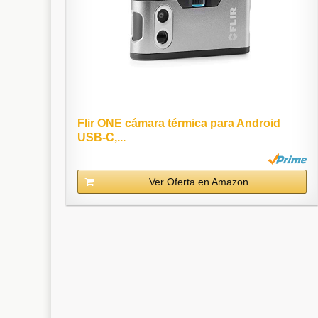
Flir ONE cámara térmica para Android
USB-C,...
Ver Oferta en Amazon