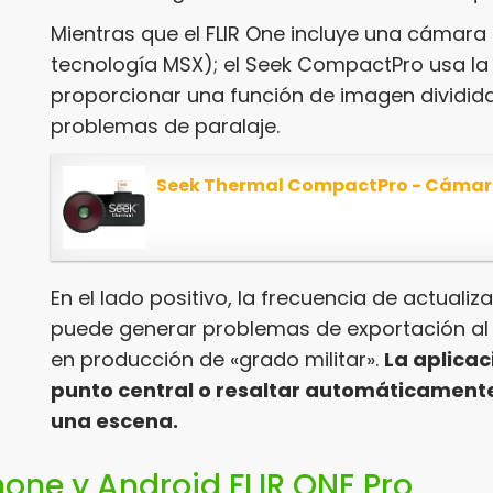
Mientras que el FLIR One incluye una cámara d
tecnología MSX); el Seek CompactPro usa la
proporcionar una función de imagen dividida
problemas de paralaje.
En el lado positivo, la frecuencia de actualiz
puede generar problemas de exportación al sa
en producción de «grado militar».
La aplica
punto central o resaltar automáticamente 
una escena.
one y Android FLIR ONE Pro