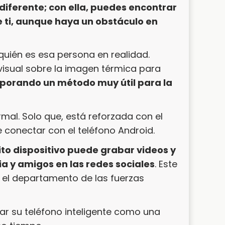
diferente; con ella, puedes encontrar
e ti, aunque haya un obstáculo en
uién es esa persona en realidad.
 visual sobre la imagen térmica para
rporando un método muy útil para la
al. Solo que, está reforzada con el
 conectar con el teléfono Android.
ito dispositivo puede grabar videos y
ia y amigos en las redes sociales
. Este
n el departamento de las fuerzas
ar su teléfono inteligente como una