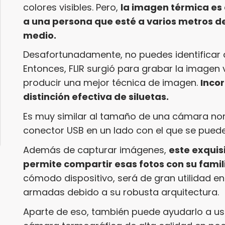
colores visibles. Pero,
la imagen térmica es 
a una persona que esté a varios metros d
medio.
Desafortunadamente, no puedes identificar q
Entonces, FLIR surgió para grabar la imagen
producir una mejor técnica de imagen.
Inco
distinción efectiva de siluetas.
Es muy similar al tamaño de una cámara norm
conector USB en un lado con el que se puede
Además de capturar imágenes,
este exquis
permite compartir esas fotos con su famil
cómodo dispositivo, será de gran utilidad e
armadas debido a su robusta arquitectura.
Aparte de eso, también puede ayudarlo a us