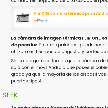
cámara termográfica de alta calidad en poc
Flir ONE cámara térmica para Andr
La cámara de imagen térmica FLIR ONE
es
de poca luz
. En otras palabras, puede ser e
utilizará en tiempos de angustia y cortes de 
Sin embargo, resaltamos que la cámara de 
solo con el móvil Android que posee el cable 
grado ya que la mayoría de los dispositivos
puertos tipo A.
 SEEK
La mejor cámara térmica del teléfono en el 