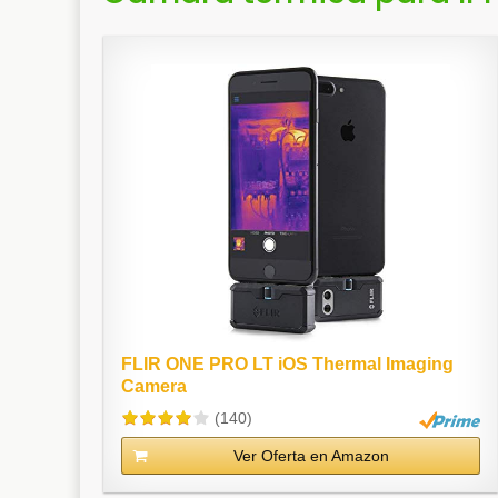
FLIR ONE PRO LT iOS Thermal Imaging
Camera
(140)
Ver Oferta en Amazon