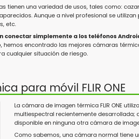
 tienen una variedad de usos, tales como: cazar y
arecidos. Aunque a nivel profesional se utilizan 
, etc.
en conectar simplemente a los teléfonos Androi
lo, hemos encontrado las mejores cámaras térmica
a cualquier situación de riesgo.
ica para móvil FLIR ONE
La cámara de imagen térmica FLIR ONE utiliz
multiespectral recientemente desarrollada; 
disponible en ninguna otra cámara de image
Como sabemos, una cámara normal tiene una