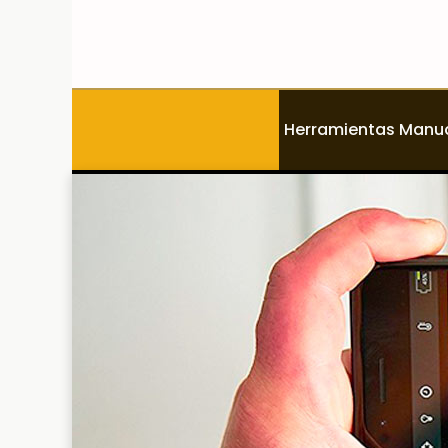
Saltar
al
contenido
Herramientas Manu