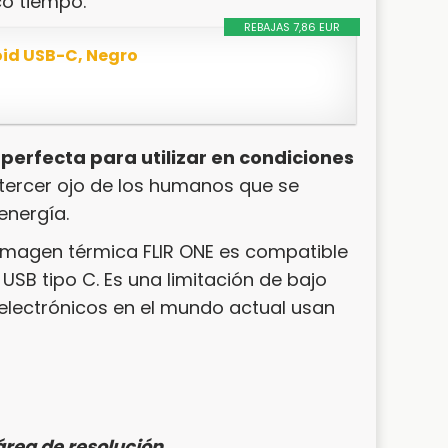
o tiempo.
REBAJAS 7,86 EUR
oid USB-C, Negro
 perfecta para utilizar en condiciones
l tercer ojo de los humanos que se
energía.
imagen térmica FLIR ONE es compatible
USB tipo C. Es una limitación de bajo
 electrónicos en el mundo actual usan
área de resolución.