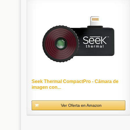
Seek Thermal CompactPro - Cámara de
imagen con...
Ver Oferta en Amazon