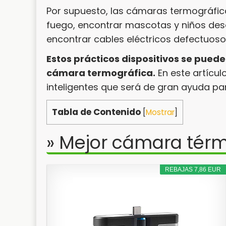
Por supuesto, las cámaras termográficas
fuego, encontrar mascotas y niños desap
encontrar cables eléctricos defectuosos
Estos prácticos dispositivos se pued
cámara termográfica.
En este artícu
inteligentes que será de gran ayuda par
Tabla de Contenido
[
Mostrar
]
» Mejor cámara térm
REBAJAS 7,86 EUR