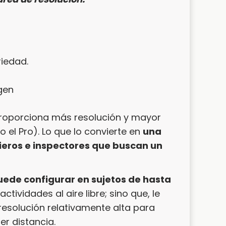
iedad.
gen
roporciona más resolución y mayor
so el Pro). Lo que lo convierte en
una
ieros e inspectores que buscan un
puede configurar en sujetos de hasta
 actividades al aire libre; sino que, le
resolución relativamente alta para
er distancia.