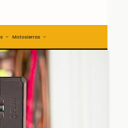
es
Motosierras