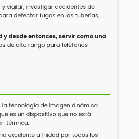
 vigilar, investigar accidentes de
para detectar fugas en las tuberías,
d y desde entonces, servir como una
s de alto rango para teléfonos
a la tecnología de imagen dinámica
que es un dispositivo que no está
n térmica.
 excelente afinidad por todos los