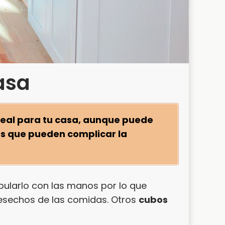
asa
deal para tu casa, aunque puede
os que pueden complicar la
ularlo con las manos por lo que
desechos de las comidas. Otros
cubos