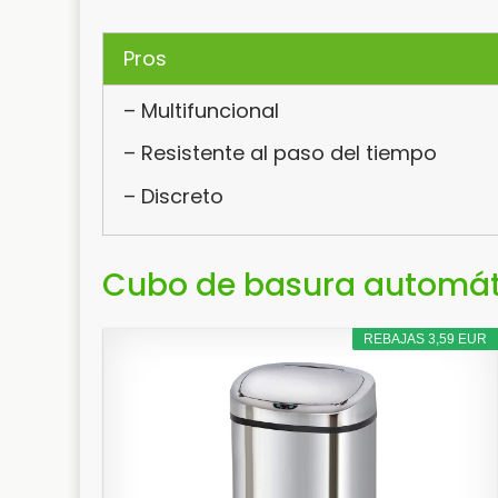
Pros
– Multifuncional
– Resistente al paso del tiempo
– Discreto
Cubo de basura automát
REBAJAS 3,59 EUR