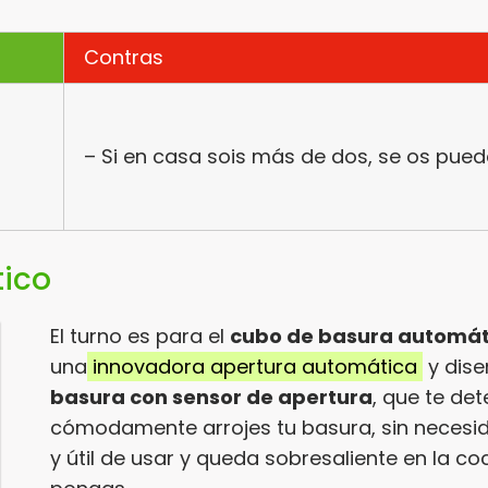
Contras
– Si en casa sois más de dos, se os pu
ico
El turno es para el
cubo de basura automá
una
innovadora apertura automática
y dise
basura con sensor de apertura
, que te de
cómodamente arrojes tu basura, sin necesid
y útil de usar y queda sobresaliente en la co