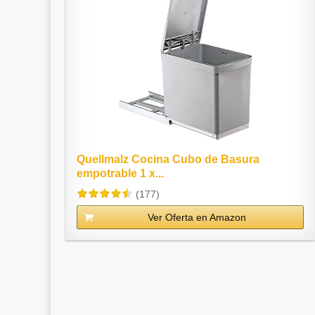
Quellmalz Cocina Cubo de Basura
empotrable 1 x...
(177)
Ver Oferta en Amazon