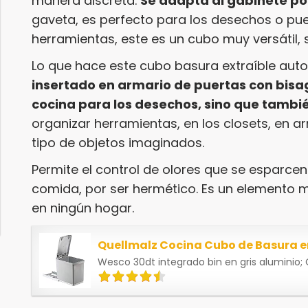
manera discreta.
Se adapta al gabinete po
gaveta, es perfecto para los desechos o p
herramientas, este es un cubo muy versátil, 
Lo que hace este cubo basura extraíble aut
insertado en armario de puertas con bisag
cocina para los desechos, sino que tambi
organizar herramientas, en los closets, en 
tipo de objetos imaginados.
Permite el control de olores que se esparce
comida, por ser hermético. Es un elemento m
en ningún hogar.
Wesco 30dt integrado bin en gris aluminio; 