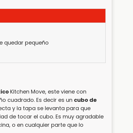
ede quedar pequeño
tico
Kitchen Move, este viene con
ño cuadrado. Es decir es un
cubo de
tecta y la tapa se levanta para que
ad de tocar el cubo. Es muy agradable
cina, o en cualquier parte que lo