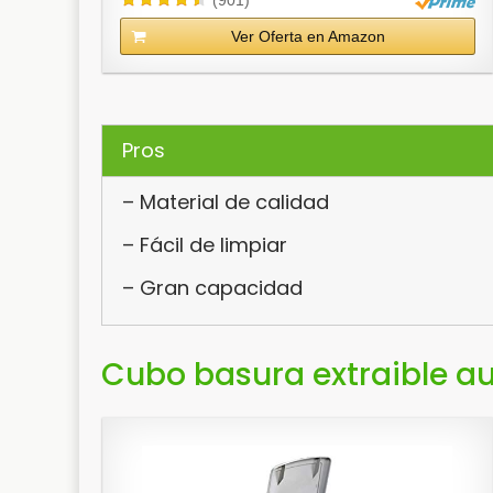
Ver Oferta en Amazon
Pros
– Material de calidad
– Fácil de limpiar
– Gran capacidad
Cubo basura extraible a