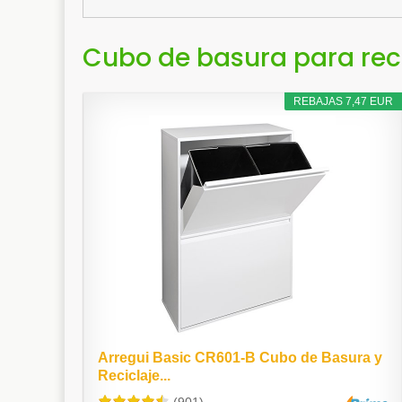
Cubo de basura para rec
REBAJAS 7,47 EUR
Arregui Basic CR601-B Cubo de Basura y
Reciclaje...
(901)