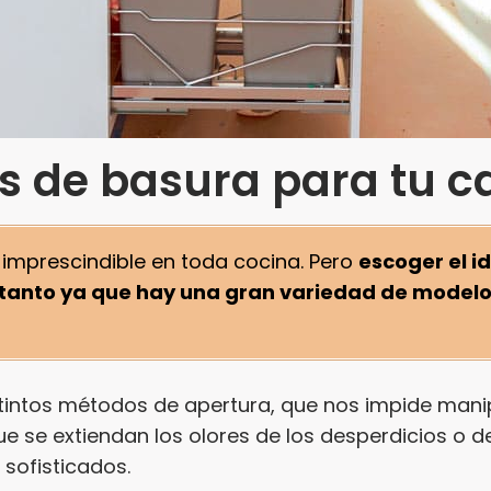
s de basura para tu c
 imprescindible en toda cocina. Pero
escoger el i
es tanto ya que hay una gran variedad de model
tintos métodos de apertura, que nos impide manip
ue se extiendan los olores de los desperdicios o 
ofisticados.