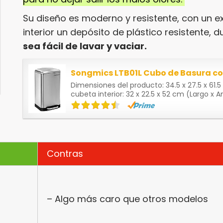
Su diseño es moderno y resistente, con un ex
interior un depósito de plástico resistente, d
sea fácil de lavar y vaciar.
Dimensiones del producto: 34.5 x 27.5 x 61.
cubeta interior: 32 x 22.5 x 52 cm (Largo x A
Contras
– Algo más caro que otros modelos