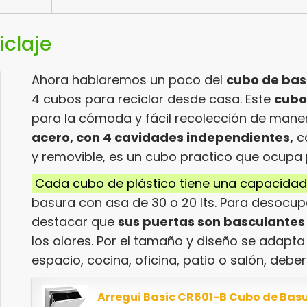
iclaje
Ahora hablaremos un poco del
cubo de basu
4 cubos para reciclar desde casa. Este
cubo
para la cómoda y fácil recolección de mane
acero, con 4 cavidades independientes,
ca
y removible, es un cubo practico que ocupa
Cada cubo de plástico tiene una capacidad d
basura con asa de 30 o 20 lts. Para desocupa
destacar que
sus puertas son basculantes
los olores. Por el tamaño y diseño se adapta
espacio, cocina, oficina, patio o salón, deber