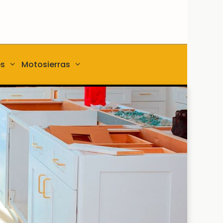
es
Motosierras