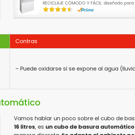
RECICLAJE CÓMODO Y FÁCIL: diseñado para 
Contras
– Puede oxidarse si se expone al agua (lluvi
utomático
Vamos hablar un poco sobre el cubo de bas
16 litros
, es
un cubo de basura automático