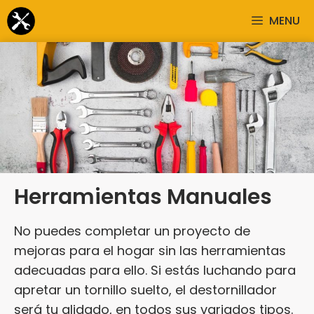
Saltar
MENU
al
contenido
Herramientas Manuales
No puedes completar un proyecto de
mejoras para el hogar sin las herramientas
adecuadas para ello. Si estás luchando para
apretar un tornillo suelto, el destornillador
será tu alidado, en todos sus variados tipos.