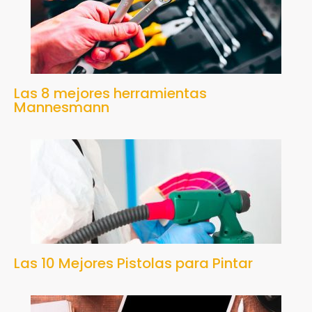
Las 8 mejores herramientas
Mannesmann
Las 10 Mejores Pistolas para Pintar