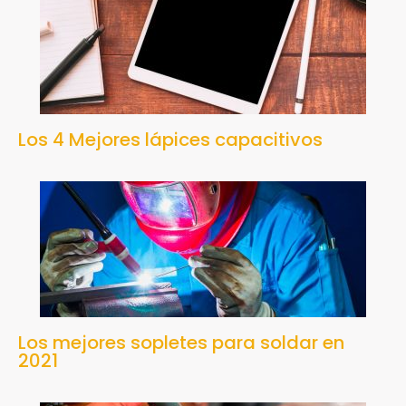
Los 4 Mejores lápices capacitivos
Los mejores sopletes para soldar en
2021